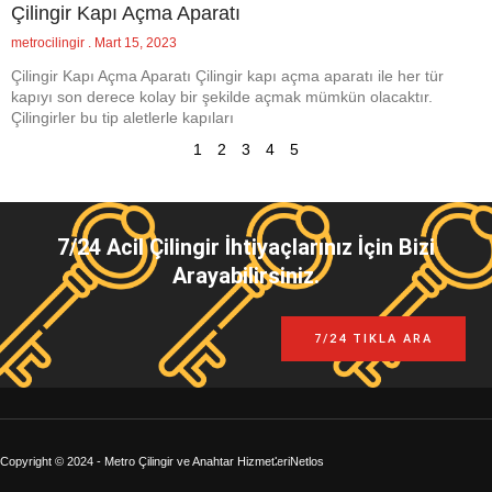
Çilingir Kapı Açma Aparatı
metrocilingir
Mart 15, 2023
Çilingir Kapı Açma Aparatı Çilingir kapı açma aparatı ile her tür
kapıyı son derece kolay bir şekilde açmak mümkün olacaktır.
Çilingirler bu tip aletlerle kapıları
1
2
3
4
5
7/24 Acil Çilingir İhtiyaçlarınız İçin Bizi
Arayabilirsiniz.
7/24 TIKLA ARA
Copyright © 2024 - Metro Çilingir ve Anahtar Hizmetleri
Netlos