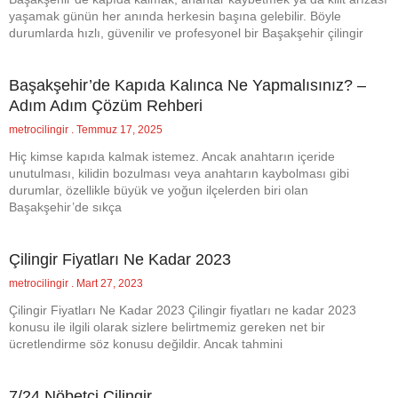
yaşamak günün her anında herkesin başına gelebilir. Böyle
durumlarda hızlı, güvenilir ve profesyonel bir Başakşehir çilingir
Başakşehir’de Kapıda Kalınca Ne Yapmalısınız? –
Adım Adım Çözüm Rehberi
metrocilingir
Temmuz 17, 2025
Hiç kimse kapıda kalmak istemez. Ancak anahtarın içeride
unutulması, kilidin bozulması veya anahtarın kaybolması gibi
durumlar, özellikle büyük ve yoğun ilçelerden biri olan
Başakşehir’de sıkça
Çilingir Fiyatları Ne Kadar 2023
metrocilingir
Mart 27, 2023
Çilingir Fiyatları Ne Kadar 2023 Çilingir fiyatları ne kadar 2023
konusu ile ilgili olarak sizlere belirtmemiz gereken net bir
ücretlendirme söz konusu değildir. Ancak tahmini
7/24 Nöbetçi Çilingir