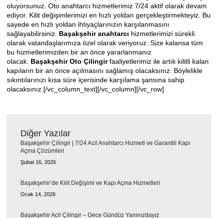
oluyorsunuz. Oto anahtarcı hizmetlerimiz 7/24 aktif olarak devam
ediyor. Kilit değişimlerimizi en hızlı yoldan gerçekleştirmekteyiz. Bu
sayede en hızlı yoldan ihtiyaçlarınızın karşılanmasını
sağlayabilirsiniz.
Başakşehir anahtarcı
hizmetlerimizi sürekli
olarak vatandaşlarımıza özel olarak veriyoruz. Size kalansa tüm
bu hizmetlerimizden bir an önce yararlanmanız
olacak.
Başakşehir Oto
Çilingir
faaliyetlerimiz ile artık kilitli kalan
kapıların bir an önce açılmasını sağlamış olacaksınız. Böylelikle
sıkıntılarınızı kısa süre içerisinde karşılama şansına sahip
olacaksınız.[/vc_column_text][/vc_column][/vc_row]
Diğer Yazılar
Başakşehir Çilingir | 7/24 Acil Anahtarcı Hizmeti ve Garantili Kapı
Açma Çözümleri
Şubat 16, 2026
Başakşehir’de Kilit Değişimi ve Kapı Açma Hizmetleri
Ocak 14, 2026
Başakşehir Acil Çilingir – Gece Gündüz Yanınızdayız