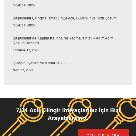
Ocak 14, 2026
Başakşehir Çilingir Hizmeti | 7/24 Acil, Güvenilir ve Hızlı Çözüm
Ocak 14, 2026
Başakşehir’de Kapıda Kalınca Ne Yapmalısınız? – Adım Adım
Çözüm Rehberi
Temmuz 17, 2025
Çilingir Fiyatları Ne Kadar 2023
Mart 27, 2023
7/24 Acil Çilingir İhtiyaçlarınız İçin Bizi
Arayabilirsiniz.
7/24 TIKLA ARA