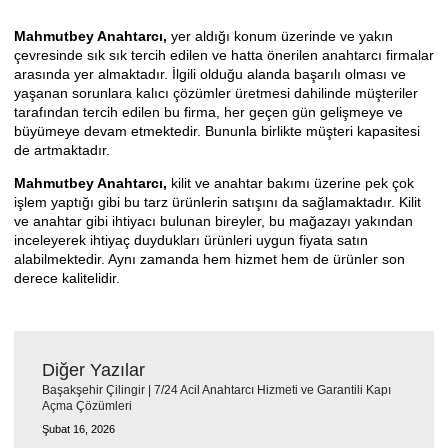
Mahmutbey Anahtarcı,
yer aldığı konum üzerinde ve yakın
çevresinde sık sık tercih edilen ve hatta önerilen anahtarcı firmalar
arasında yer almaktadır. İlgili olduğu alanda başarılı olması ve
yaşanan sorunlara kalıcı çözümler üretmesi dahilinde müşteriler
tarafından tercih edilen bu firma, her geçen gün gelişmeye ve
büyümeye devam etmektedir. Bununla birlikte müşteri kapasitesi
de artmaktadır.
Mahmutbey Anahtarcı
,
kilit ve anahtar bakımı üzerine pek çok
işlem yaptığı gibi bu tarz ürünlerin satışını da sağlamaktadır. Kilit
ve anahtar gibi ihtiyacı bulunan bireyler, bu mağazayı yakından
inceleyerek ihtiyaç duydukları ürünleri uygun fiyata satın
alabilmektedir. Aynı zamanda hem hizmet hem de ürünler son
derece kalitelidir.
Diğer Yazılar
Başakşehir Çilingir | 7/24 Acil Anahtarcı Hizmeti ve Garantili Kapı
Açma Çözümleri
Şubat 16, 2026