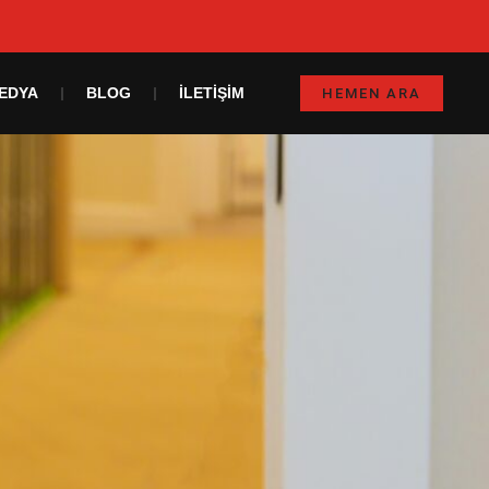
EDYA
BLOG
İLETIŞIM
HEMEN ARA