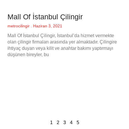
Mall Of İstanbul Çilingir
metrocilingir
Haziran 3, 2021
Mall Of İstanbul Çilingir, İstanbul’da hizmet vermekte
olan çilingir firmaları arasında yer almaktadır. Çilingire
ihtiyaç duyan veya kilit ve anahtar bakımı yaptırmayı
düşünen bireyler, bu
1
2
3
4
5