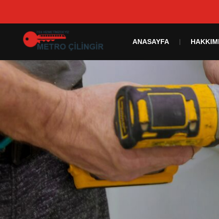
ANASAYFA
HAKKIM