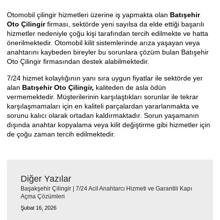
Otomobil çilingir hizmetleri üzerine iş yapmakta olan
Batışehir
Oto Çilingir
firması, sektörde yeni sayılsa da elde ettiği başarılı
hizmetler nedeniyle çoğu kişi tarafından tercih edilmekte ve hatta
önerilmektedir. Otomobil kilit sistemlerinde arıza yaşayan veya
anahtarını kaybeden bireyler bu sorunlara çözüm bulan Batışehir
Oto Çilingir firmasından destek alabilmektedir.
7/24 hizmet kolaylığının yanı sıra uygun fiyatlar ile sektörde yer
alan
Batışehir Oto Çilingir
,
kaliteden de asla ödün
vermemektedir. Müşterilerinin karşılaştıkları sorunlar ile tekrar
karşılaşmamaları için en kaliteli parçalardan yararlanmakta ve
sorunu kalıcı olarak ortadan kaldırmaktadır. Sorun yaşamanın
dışında anahtar kopyalama veya kilit değiştirme gibi hizmetler için
de çoğu zaman tercih edilmektedir.
Diğer Yazılar
Başakşehir Çilingir | 7/24 Acil Anahtarcı Hizmeti ve Garantili Kapı
Açma Çözümleri
Şubat 16, 2026