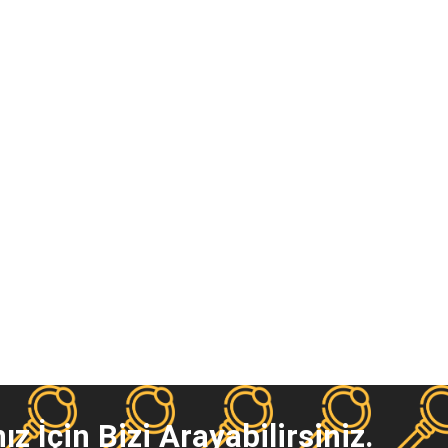
ız İçin Bizi Arayabilirsiniz.