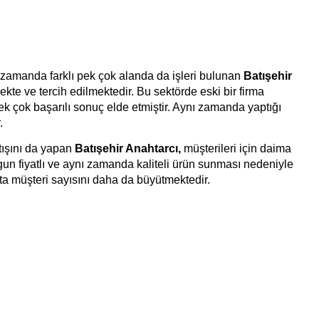
 zamanda farklı pek çok alanda da işleri bulunan
Batışehir
te ve tercih edilmektedir. Bu sektörde eski bir firma
çok başarılı sonuç elde etmiştir. Aynı zamanda yaptığı
.
atışını da yapan
Batışehir Anahtarcı
,
müşterileri için daima
gun fiyatlı ve aynı zamanda kaliteli ürün sunması nedeniyle
a müşteri sayısını daha da büyütmektedir.