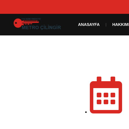
ANASAYFA
HAKKIM
Nisan 24, 2021